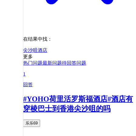
在结果中找：
尖沙咀
酒店
更多
热门问题
最新问题
待回答问题
1
回答
#YOHO荷里活罗斯福酒店#酒店有
穿棱巴士到香港尖沙咀的吗
乐乐69