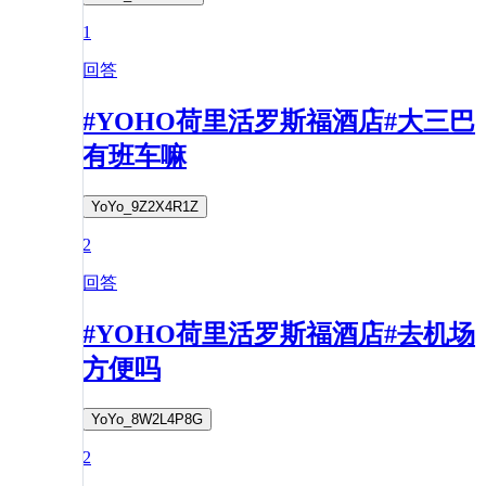
1
回答
#YOHO荷里活罗斯福酒店#大三巴
有班车嘛
YoYo_9Z2X4R1Z
2
回答
#YOHO荷里活罗斯福酒店#去机场
方便吗
YoYo_8W2L4P8G
2