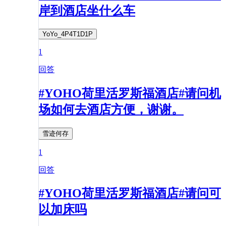
岸到酒店坐什么车
YoYo_4P4T1D1P
1
回答
#YOHO荷里活罗斯福酒店#请问机
场如何去酒店方便，谢谢。
雪迹何存
1
回答
#YOHO荷里活罗斯福酒店#请问可
以加床吗