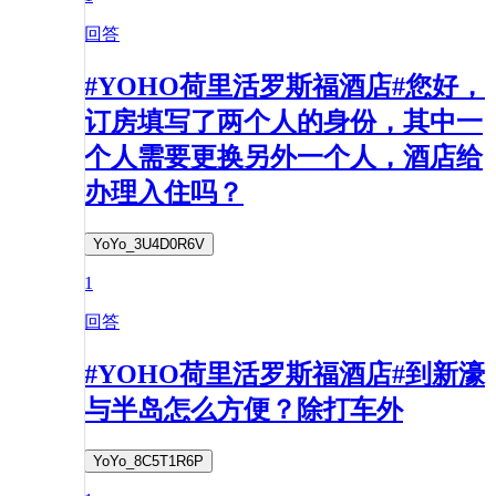
回答
#YOHO荷里活罗斯福酒店#您好，
订房填写了两个人的身份，其中一
个人需要更换另外一个人，酒店给
办理入住吗？
YoYo_3U4D0R6V
1
回答
#YOHO荷里活罗斯福酒店#到新濠
与半岛怎么方便？除打车外
YoYo_8C5T1R6P