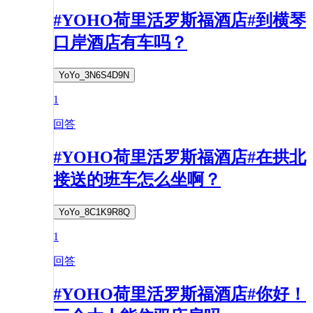
#YOHO荷里活罗斯福酒店#到横琴
口岸酒店有车吗？
YoYo_3N6S4D9N
1
回答
#YOHO荷里活罗斯福酒店#在拱北
接送的班车怎么坐啊？
YoYo_8C1K9R8Q
1
回答
#YOHO荷里活罗斯福酒店#你好！