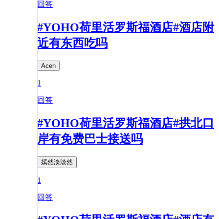
回答
#YOHO荷里活罗斯福酒店#酒店附
近有东西吃吗
Acen
1
回答
#YOHO荷里活罗斯福酒店#拱北口
岸有免费巴士接送吗
嫣然淡淡然
1
回答