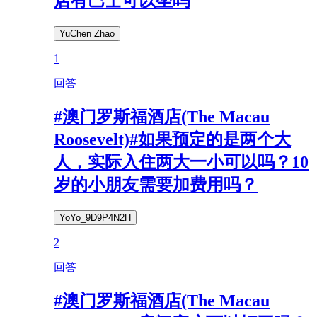
店有巴士可以坐吗
YuChen Zhao
1
回答
#澳门罗斯福酒店(The Macau
Roosevelt)#如果预定的是两个大
人，实际入住两大一小可以吗？10
岁的小朋友需要加费用吗？
YoYo_9D9P4N2H
2
回答
#澳门罗斯福酒店(The Macau