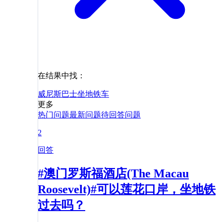
在结果中找：
威尼斯
巴士
坐地铁
车
更多
热门问题
最新问题
待回答问题
2
回答
#澳门罗斯福酒店(The Macau
Roosevelt)#可以莲花口岸，坐地铁
过去吗？