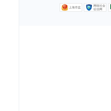
网络社会
上海市监
征信网