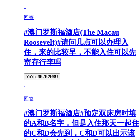
1
回答
#澳门罗斯福酒店(The Macau
Roosevelt)#请问几点可以办理入
住，来的比较早，不能入住可以先
寄存行李吗
YoYo_9K7K2R8U
1
回答
#澳门罗斯福酒店#预定双床房时填
的A和B名字，但是入住那天一起住
的C和D会先到，C和D可以出示该