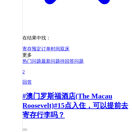
在结果中找：
寄存
预定
订单
时间
双床
更多
热门问题
最新问题
待回答问题
2
回答
#澳门罗斯福酒店(The Macau
Roosevelt)#15点入住，可以提前去
寄存行李吗？