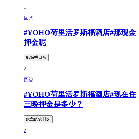
1
回答
#YOHO荷里活罗斯福酒店#那现金
押金呢
結城明日奈
2
回答
#YOHO荷里活罗斯福酒店#现在住
三晚押金是多少？
鱿鱼的农村妹
2