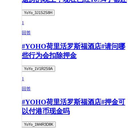
YoYo_3J1S2S8H
1
回答
#YOHO荷里活罗斯福酒店#请问哪
些行为会扣除押金
YoYo_1V1R2S9A
1
回答
#YOHO荷里活罗斯福酒店#押金可
以付港币现金吗
YoYo_1M4R3D8K