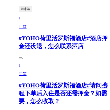
阿米诶
1
回答
#YOHO荷里活罗斯福酒店#酒店押
金还没退，怎么联系酒店
1
回答
#YOHO荷里活罗斯福酒店#请问携
程下单后入住是否还需押金？如需
要，怎么收取？