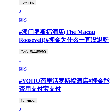
Townning
3
回答
#澳门罗斯福酒店(The Macau
Roosevelt)#押金为什么一直没退呀
YoYo_0E1B0R5G
1
回答
#YOHO荷里活罗斯福酒店#押金能
否用支付宝支付
fluffymeat
3