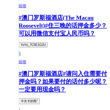
回答
#澳门罗斯福酒店(The Macau
Roosevelt)#住三晚的话押金多少？
可以用微信支付宝人民币吗？
YoYo_7C5E1G2U
5
回答
#澳门罗斯福酒店#请问入住需要付
押金吗？如果要付的话付多少呢？
一定要用现金吗？
卡夫卡的熊°