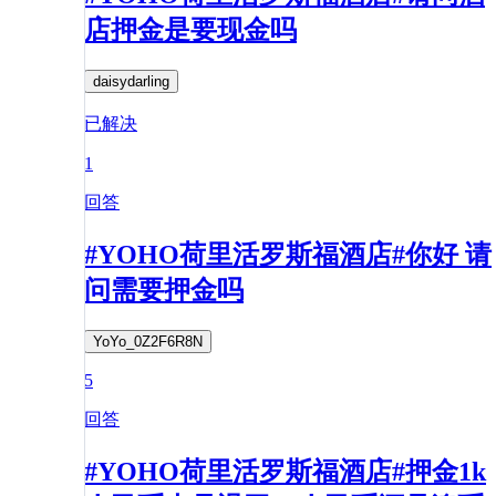
店押金是要现金吗
daisydarling
已解决
1
回答
#YOHO荷里活罗斯福酒店#你好 请
问需要押金吗
YoYo_0Z2F6R8N
5
回答
#YOHO荷里活罗斯福酒店#押金1k