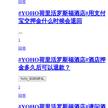
回答
#YOHO荷里活罗斯福酒店#用支付
宝交押金什么时候会退回
1
回答
#YOHO荷里活罗斯福酒店#酒店押
金多久后可以退款？
YoYo_5O9S9F4L
2
回答
#YOHO荷里活罗斯福酒店#请问酒