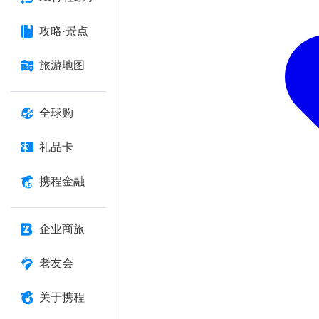
攻略·景点
旅游地图
全球购
礼品卡
携程金融
企业商旅
老友会
关于携程