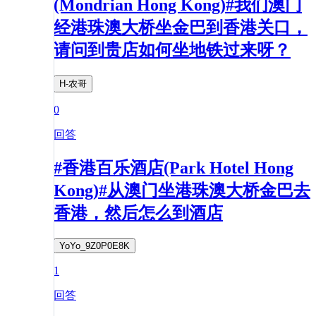
(Mondrian Hong Kong)#我们澳门
经港珠澳大桥坐金巴到香港关口，
请问到贵店如何坐地铁过来呀？
H-农哥
0
回答
#香港百乐酒店(Park Hotel Hong
Kong)#从澳门坐港珠澳大桥金巴去
香港，然后怎么到酒店
YoYo_9Z0P0E8K
1
回答