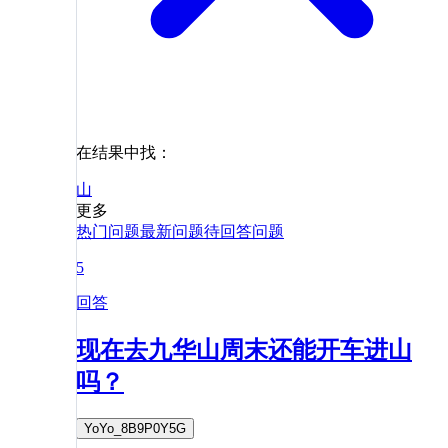
在结果中找：
山
更多
热门问题
最新问题
待回答问题
5
回答
现在去九华山周末还能开车进山
吗？
YoYo_8B9P0Y5G