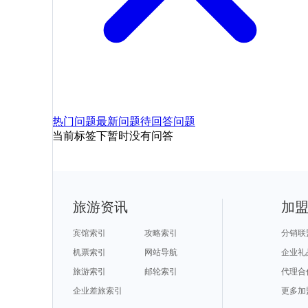
热门问题
最新问题
待回答问题
当前标签下暂时没有问答
旅游资讯
加
宾馆索引
攻略索引
分销联
机票索引
网站导航
企业礼
旅游索引
邮轮索引
代理合
企业差旅索引
更多加