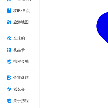
攻略·景点
旅游地图
全球购
礼品卡
携程金融
企业商旅
老友会
关于携程