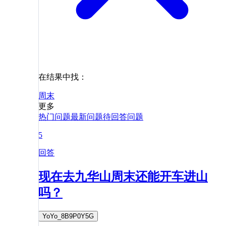
在结果中找：
周末
更多
热门问题
最新问题
待回答问题
5
回答
现在去九华山周末还能开车进山
吗？
YoYo_8B9P0Y5G