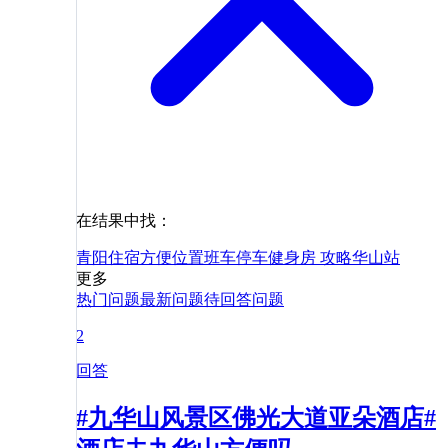
在结果中找：
青阳
住宿
方便
位置
班车
停车
健身房
攻略
华山站
更多
热门问题
最新问题
待回答问题
2
回答
#九华山风景区佛光大道亚朵酒店#