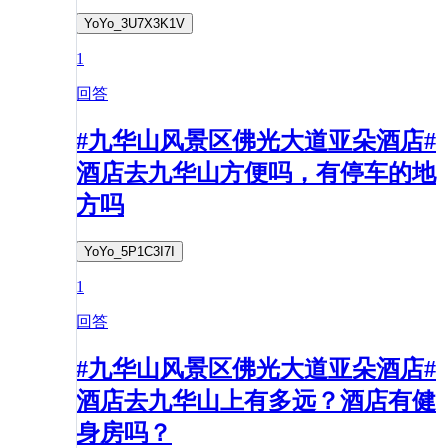
YoYo_3U7X3K1V
1
回答
#九华山风景区佛光大道亚朵酒店#
酒店去九华山方便吗，有停车的地
方吗
YoYo_5P1C3I7I
1
回答
#九华山风景区佛光大道亚朵酒店#
酒店去九华山上有多远？酒店有健
身房吗？