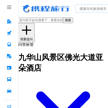
搜索
我要提问
问答标签
九华山风景区佛光大道亚
朵酒店