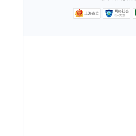
网络社会
上海市监
征信网