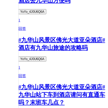
酒店去九华山方便吗
YoYo_4J0U6Q6A
1
回答
#九华山风景区佛光大道亚朵酒店#
酒店有九华山旅途的攻略吗
YoYo_4J0U6Q6A
1
回答
#九华山风景区佛光大道亚朵酒店#
九华山站下车到酒店请问有直通车
吗？末班车几点？