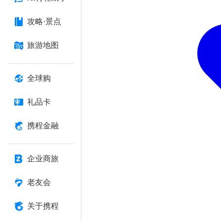
攻略·景点
旅游地图
全球购
礼品卡
携程金融
企业商旅
老友会
关于携程