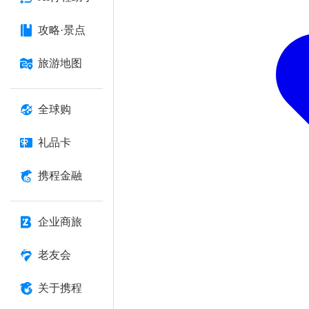
攻略·景点
旅游地图
全球购
礼品卡
携程金融
企业商旅
老友会
关于携程