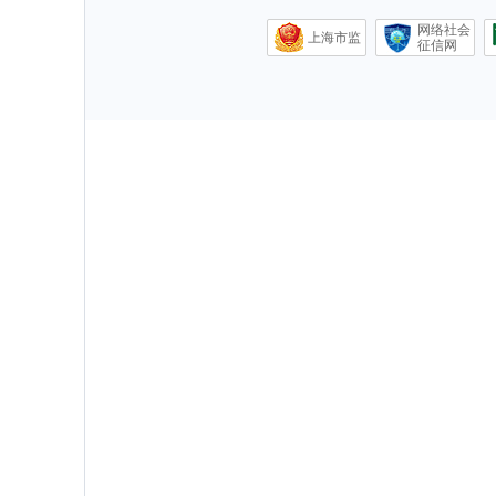
网络社会
上海市监
征信网