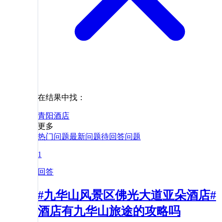
在结果中找：
青阳
酒店
更多
热门问题
最新问题
待回答问题
1
回答
#九华山风景区佛光大道亚朵酒店#
酒店有九华山旅途的攻略吗