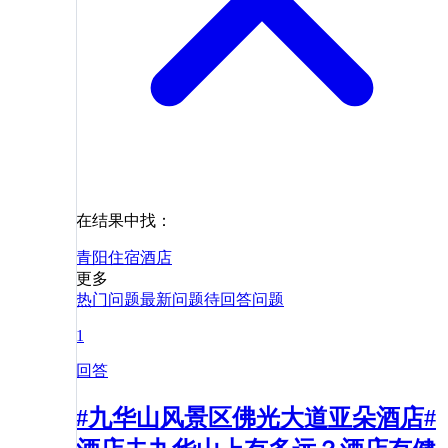
在结果中找：
青阳
住宿
酒店
更多
热门问题
最新问题
待回答问题
1
回答
#九华山风景区佛光大道亚朵酒店#