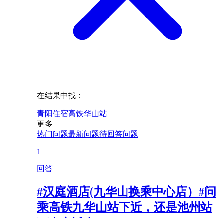
在结果中找：
青阳
住宿
高铁
华山站
更多
热门问题
最新问题
待回答问题
1
回答
#汉庭酒店(九华山换乘中心店）#问
乘高铁九华山站下近，还是池州站