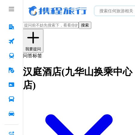
搜索
我要提问
问答标签
汉庭酒店(九华山换乘中心
店)