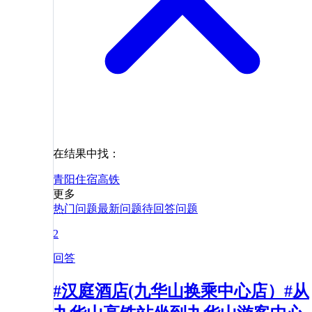
在结果中找：
青阳
住宿
高铁
更多
热门问题
最新问题
待回答问题
2
回答
#汉庭酒店(九华山换乘中心店）#从