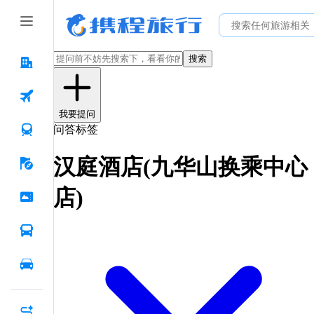
搜索
我要提问
问答标签
汉庭酒店(九华山换乘中心
店)