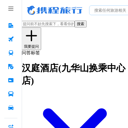
搜索
我要提问
问答标签
汉庭酒店(九华山换乘中心
店)