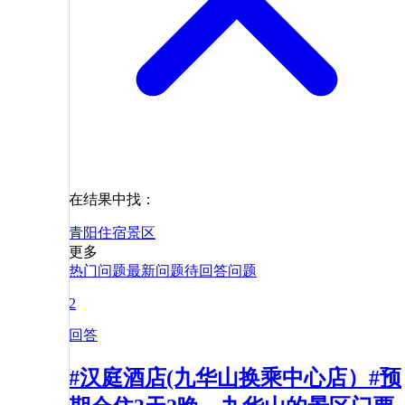
在结果中找：
青阳
住宿
景区
更多
热门问题
最新问题
待回答问题
2
回答
#汉庭酒店(九华山换乘中心店）#预