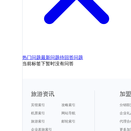
热门问题
最新问题
待回答问题
当前标签下暂时没有问答
旅游资讯
加
宾馆索引
攻略索引
分销联
机票索引
网站导航
企业礼
旅游索引
邮轮索引
代理合
企业差旅索引
更多加