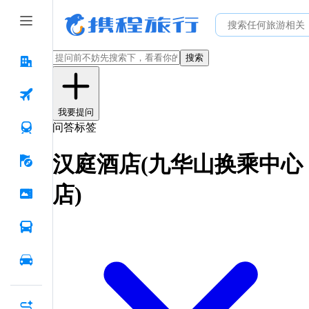
搜索
我要提问
问答标签
汉庭酒店(九华山换乘中心
店)