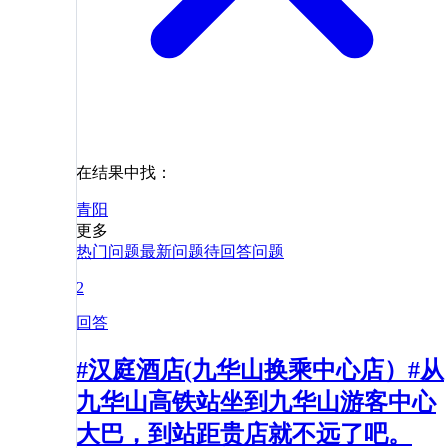
在结果中找：
青阳
更多
热门问题
最新问题
待回答问题
2
回答
#汉庭酒店(九华山换乘中心店）#从
九华山高铁站坐到九华山游客中心
大巴，到站距贵店就不远了吧。