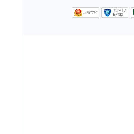
网络社会
上海市监
征信网