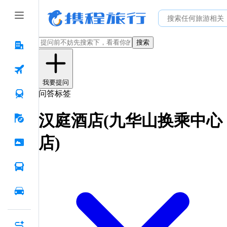
搜索
我要提问
问答标签
汉庭酒店(九华山换乘中心
店)