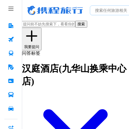
搜索
我要提问
问答标签
汉庭酒店(九华山换乘中心
店)