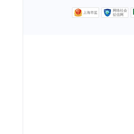
网络社会
上海市监
征信网