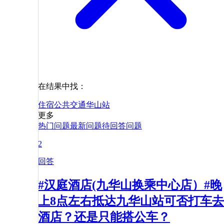
在结果中找：
住宿
公共交通
华山站
更多
热门问题
最新问题
待回答问题
2
回答
#汉庭酒店(九华山换乘中心店）#晚
上8点左右抵达九华山站可否打车去
酒店？还是只能搭公车？