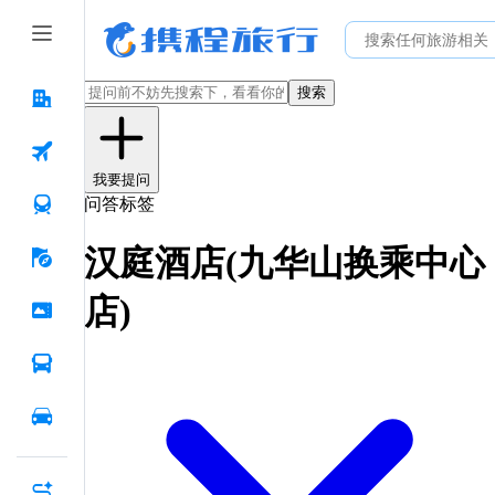
搜索
我要提问
问答标签
汉庭酒店(九华山换乘中心
店)