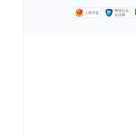
网络社会
上海市监
征信网