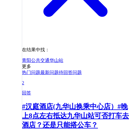
在结果中找：
青阳
公共交通
华山站
更多
热门问题
最新问题
待回答问题
2
回答
#汉庭酒店(九华山换乘中心店）#晚
上8点左右抵达九华山站可否打车去
酒店？还是只能搭公车？