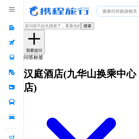
搜索
我要提问
问答标签
汉庭酒店(九华山换乘中心
店)