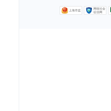
网络社会
上海市监
征信网