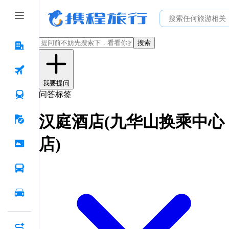
搜索
我要提问
问答标签
汉庭酒店(九华山换乘中心
店)