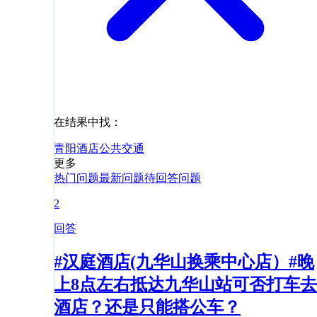
在结果中找：
青阳
酒店
公共交通
更多
热门问题
最新问题
待回答问题
2
回答
#汉庭酒店(九华山换乘中心店）#晚
上8点左右抵达九华山站可否打车去
酒店？还是只能搭公车？