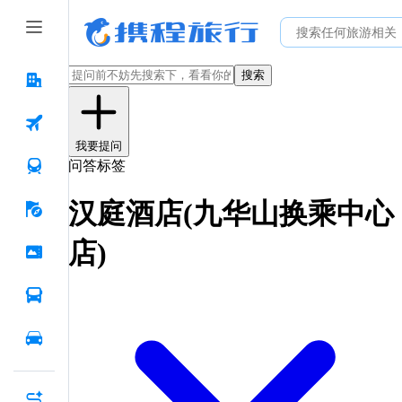
搜索
我要提问
问答标签
汉庭酒店(九华山换乘中心
店)