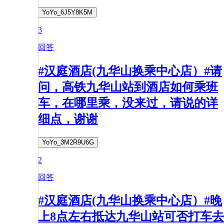
YoYo_6J5Y8K5M
3
回答
#汉庭酒店(九华山换乘中心店）#请
问，高铁九华山站到酒店如何乘班
车，在哪里乘，没来过，请说的详
细点，谢谢
YoYo_3M2R9U6G
2
回答
#汉庭酒店(九华山换乘中心店）#晚
上8点左右抵达九华山站可否打车去