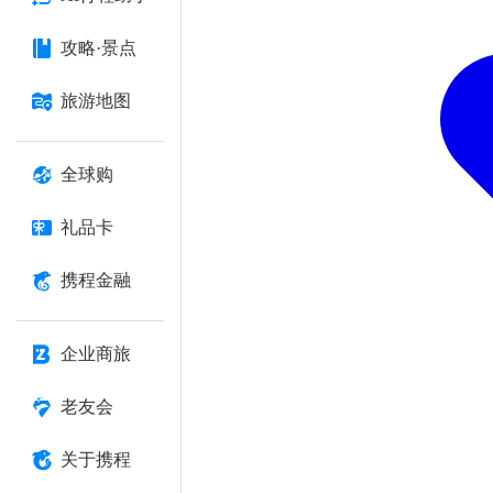
攻略·景点
旅游地图
全球购
礼品卡
携程金融
企业商旅
老友会
关于携程