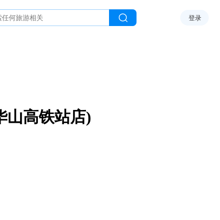
登录
华山高铁站店)