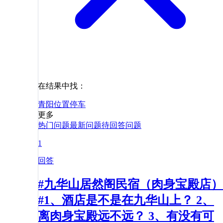
在结果中找：
青阳
位置
停车
更多
热门问题
最新问题
待回答问题
1
回答
#九华山居然阁民宿（肉身宝殿店）
#1、酒店是不是在九华山上？ 2、
离肉身宝殿远不远？ 3、有没有可