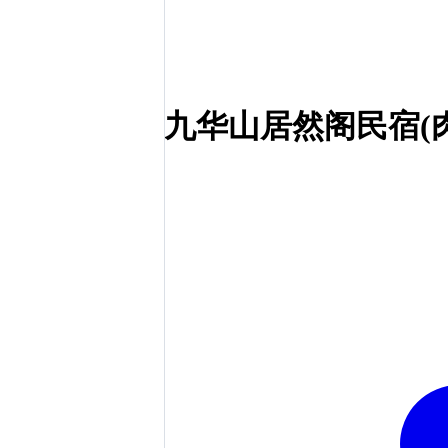
九华山居然阁民宿(