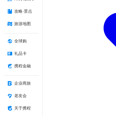
攻略·景点
旅游地图
全球购
礼品卡
携程金融
企业商旅
老友会
关于携程