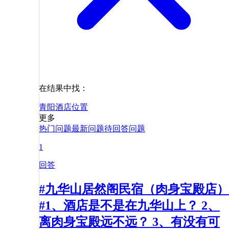
在结果中找：
青阳
酒店
位置
更多
热门问题
最新问题
待回答问题
1
回答
#九华山居然阁民宿（肉身宝殿店）
#1、酒店是不是在九华山上？ 2、
离肉身宝殿远不远？ 3、有没有可