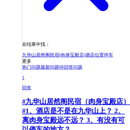
在结果中找：
九华山居然阁民宿(肉身宝殿店)
酒店
位置
停车
更多
热门问题
最新问题
待回答问题
1
回答
#九华山居然阁民宿（肉身宝殿店）
#1、酒店是不是在九华山上？ 2、
离肉身宝殿远不远？ 3、有没有可
以停车的地方？