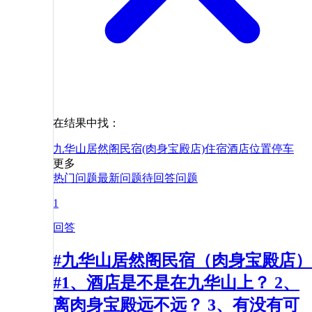
在结果中找：
九华山居然阁民宿(肉身宝殿店)
住宿
酒店
位置
停车
更多
热门问题
最新问题
待回答问题
1
回答
#九华山居然阁民宿（肉身宝殿店）
#1、酒店是不是在九华山上？ 2、
离肉身宝殿远不远？ 3、有没有可