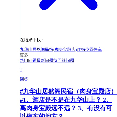
在结果中找：
九华山居然阁民宿(肉身宝殿店)
住宿
位置
停车
更多
热门问题
最新问题
待回答问题
1
回答
#九华山居然阁民宿（肉身宝殿店）
#1、酒店是不是在九华山上？ 2、
离肉身宝殿远不远？ 3、有没有可
以停车的地方？