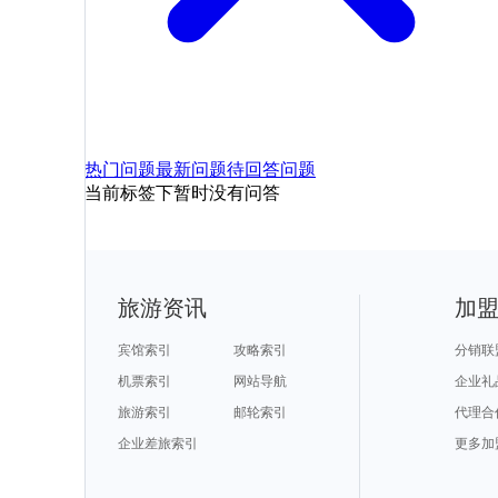
热门问题
最新问题
待回答问题
当前标签下暂时没有问答
旅游资讯
加
宾馆索引
攻略索引
分销联
机票索引
网站导航
企业礼
旅游索引
邮轮索引
代理合
企业差旅索引
更多加