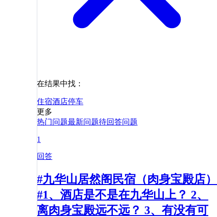
在结果中找：
住宿
酒店
停车
更多
热门问题
最新问题
待回答问题
1
回答
#九华山居然阁民宿（肉身宝殿店）
#1、酒店是不是在九华山上？ 2、
离肉身宝殿远不远？ 3、有没有可