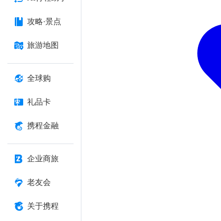
攻略·景点
旅游地图
全球购
礼品卡
携程金融
企业商旅
老友会
关于携程