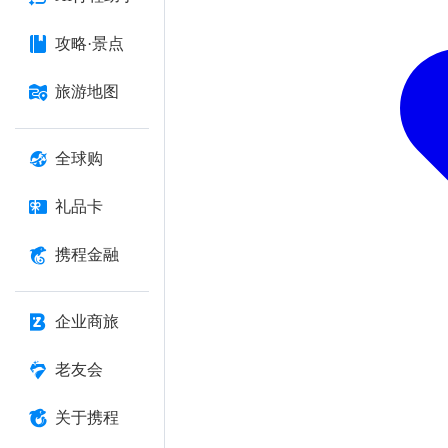
攻略·景点
旅游地图
全球购
礼品卡
携程金融
企业商旅
老友会
关于携程