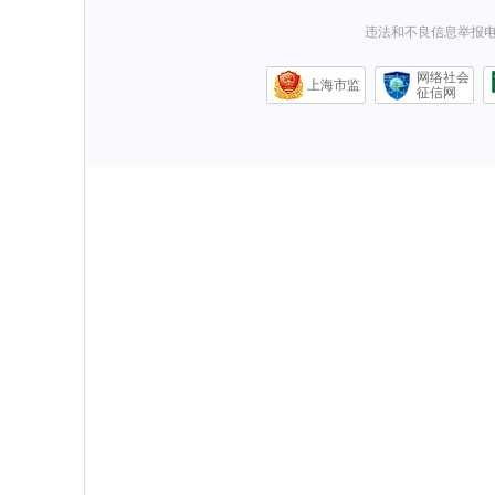
违法和不良信息举报电话0
网络社会
上海市监
征信网