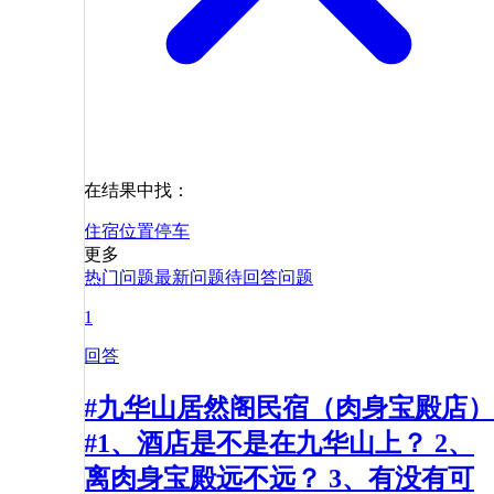
在结果中找：
住宿
位置
停车
更多
热门问题
最新问题
待回答问题
1
回答
#九华山居然阁民宿（肉身宝殿店）
#1、酒店是不是在九华山上？ 2、
离肉身宝殿远不远？ 3、有没有可