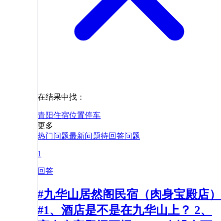
在结果中找：
青阳
住宿
位置
停车
更多
热门问题
最新问题
待回答问题
1
回答
#九华山居然阁民宿（肉身宝殿店）
#1、酒店是不是在九华山上？ 2、