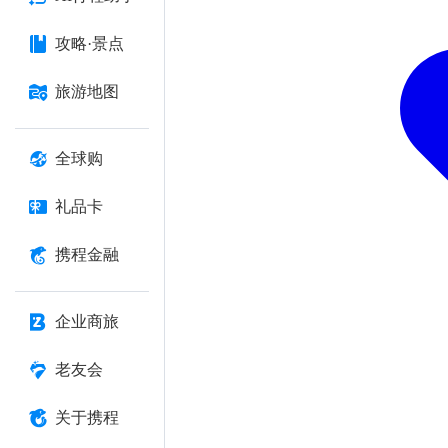
攻略·景点
旅游地图
全球购
礼品卡
携程金融
企业商旅
老友会
关于携程