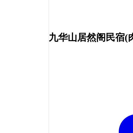
九华山居然阁民宿(