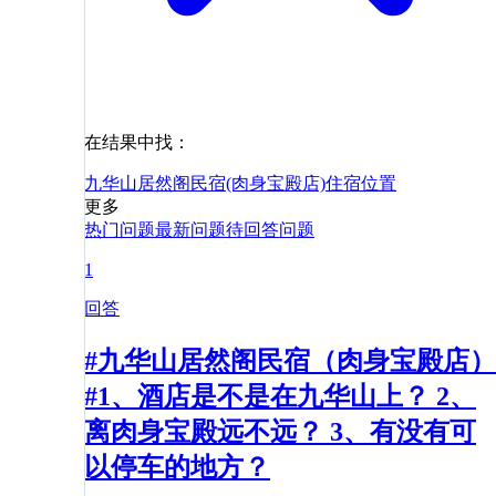
在结果中找：
九华山居然阁民宿(肉身宝殿店)
住宿
位置
更多
热门问题
最新问题
待回答问题
1
回答
#九华山居然阁民宿（肉身宝殿店）
#1、酒店是不是在九华山上？ 2、
离肉身宝殿远不远？ 3、有没有可
以停车的地方？