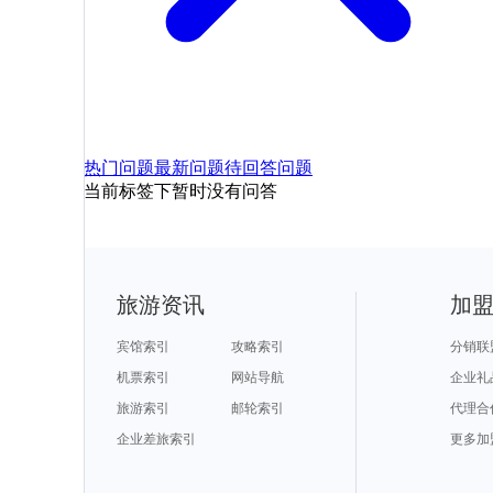
热门问题
最新问题
待回答问题
当前标签下暂时没有问答
旅游资讯
加
宾馆索引
攻略索引
分销联
机票索引
网站导航
企业礼
旅游索引
邮轮索引
代理合
企业差旅索引
更多加