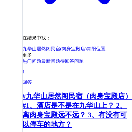
在结果中找：
九华山居然阁民宿(肉身宝殿店)
青阳
位置
更多
热门问题
最新问题
待回答问题
1
回答
#九华山居然阁民宿（肉身宝殿店）
#1、酒店是不是在九华山上？ 2、
离肉身宝殿远不远？ 3、有没有可
以停车的地方？