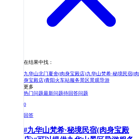
在结果中找：
九华山北门夏舍(肉身宝殿店)
九华山梵希·秘境民宿(肉
身宝殿店)
青阳
火车站
服务
景区
景观
导游
更多
热门问题
最新问题
待回答问题
0
回答
#九华山梵希·秘境民宿(肉身宝殿