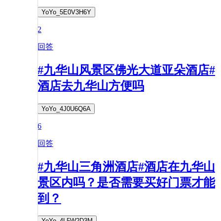
YoYo_5E0V3H6Y
2
回答
#九华山风景区佛光大道亚朵酒店#
酒店去九华山方便吗
YoYo_4J0U6Q6A
6
回答
#九华山三角洲酒店#酒店在九华山
景区内吗？是否需要买好门票才能
到？
YoYo_4L5W2D3M