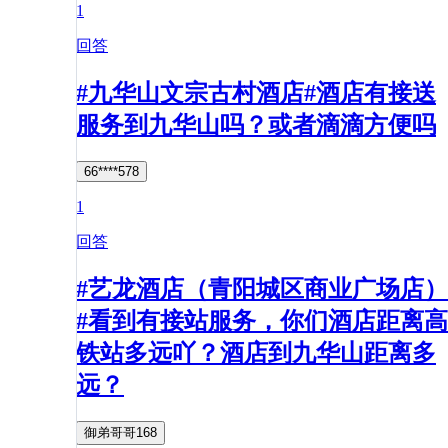
1
回答
#九华山文宗古村酒店#酒店有接送
服务到九华山吗？或者滴滴方便吗
66****578
1
回答
#艺龙酒店（青阳城区商业广场店）
#看到有接站服务，你们酒店距离高
铁站多远吖？酒店到九华山距离多
远？
御弟哥哥168