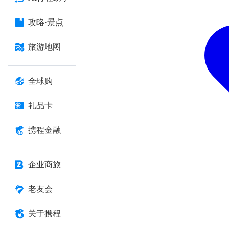
攻略·景点
旅游地图
全球购
礼品卡
携程金融
企业商旅
老友会
关于携程