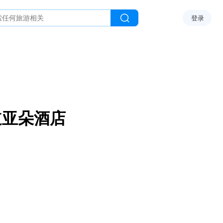
登录
道亚朵酒店