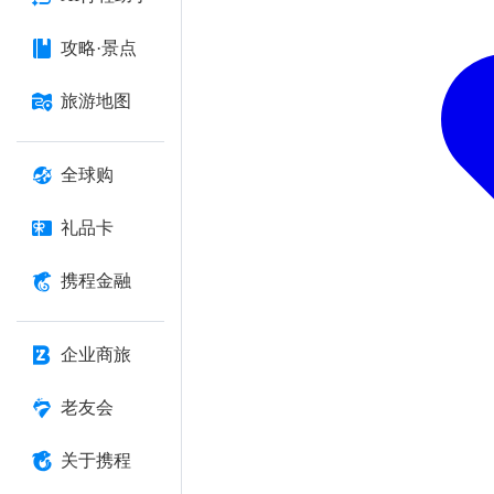
攻略·景点
旅游地图
全球购
礼品卡
携程金融
企业商旅
老友会
关于携程