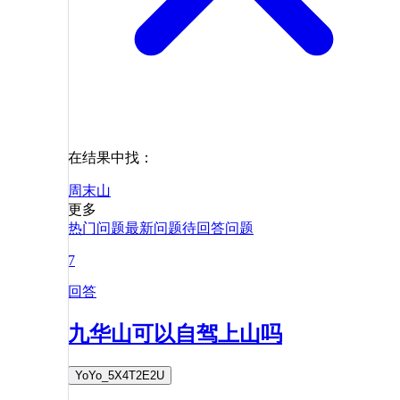
在结果中找：
周末
山
更多
热门问题
最新问题
待回答问题
7
回答
九华山可以自驾上山吗
YoYo_5X4T2E2U